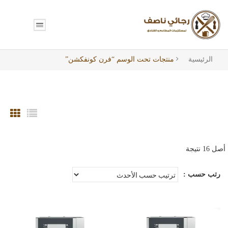
الرئيسية
منتجات تحت الوسم “فرن كونفكشن”
تم
الفرز
رتب حسب :
حسب
الأحدث