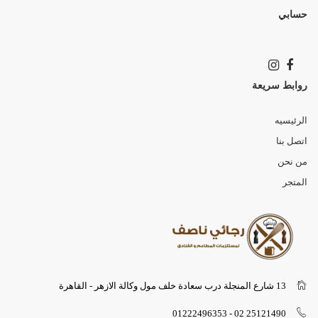
حسابي
روابط سريعة
الرئيسيه
اتصل بنا
من نحن
المتجر
13 شارع المنجلة درب سعادة خلف مول وكالة الازهر - القاهرة
25121490 02 - 01222496353