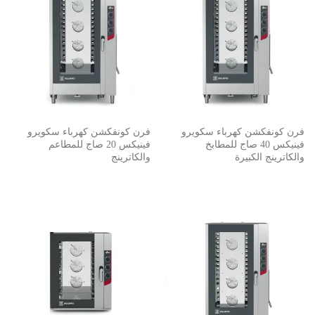
فرن كونفكشن كهرباء سكويرو
فرن كونفكشن كهرباء سكويرو
فينيكس 40 صاج للمطابخ
فينيكس 20 صاج للمطاعم
والكاترينج الكبيرة ​
والكاترينج