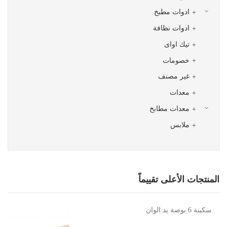
ادوات مطبخ
ادوات نظافة
تيك اواى
خصومات
غير مصنف
معدات
معدات مطابخ
ملابس
المنتجات الأعلى تقييماً
سكينة 6 بوصة يد الوان