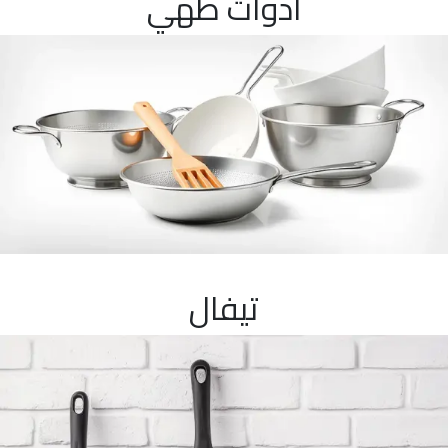
ادوات طهي
تيفال