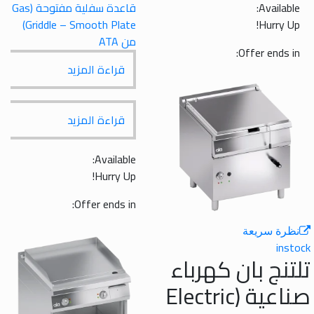
Availa
قاعدة سفلية مفتوحة (Gas
Griddle – Smooth Plate)
Hurry 
من ATA
Offer ends 
قراءة المزيد
قراءة المزيد
Available:
Hurry Up!
Offer ends in:
ة سريعة
in
نج بان كهرباء
صناعية (Electric