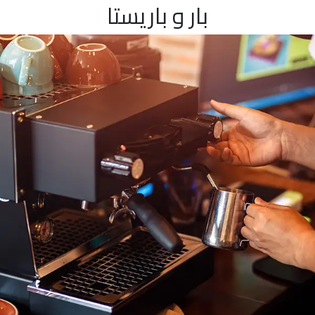
بار و باريستا