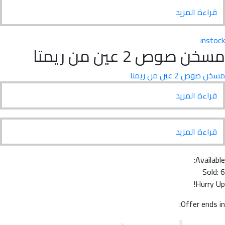
ة المزيد
i
صوص 2 عين من ريمتا
 عين من ريمتا
ة المزيد
ة المزيد
Ava
Hur
Offer e