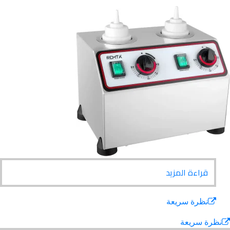
قراءة المزيد
نظرة سريعة
ة سريعة