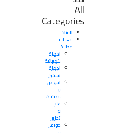
الفئات
All
Categories
الفئات
معدات
مطابخ
اجهزة
كهربائية
اجهزة
تسخين
احواض
و
مصفاة
علب
و
تخزين
حوامل
و