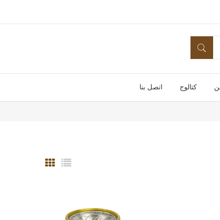
ن
كتالوج
اتصل بنا