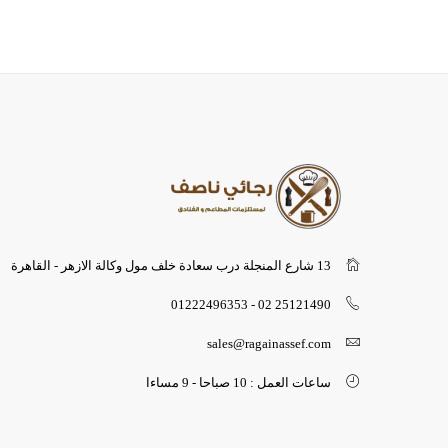
13 شارع المنجلة درب سعادة خلف مول وكالة الازهر - القاهرة
25121490 02 - 01222496353
sales@ragainassef.com
ساعات العمل : 10 صباحا - 9 مساءا