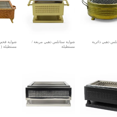
لس ذهبي دائرية
شواية ستانلس ذهبي مربعة /
شواية فحم 
مستطيلة
مستطيلة ( 