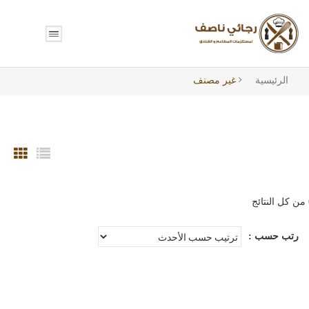
الرئيسية
غير مصنف
تم
الفرز
رتب حسب :
حسب
الأحدث