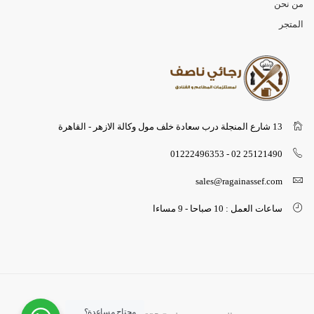
من نحن
المتجر
13 شارع المنجلة درب سعادة خلف مول وكالة الازهر - القاهرة
25121490 02 - 01222496353
sales@ragainassef.com
ساعات العمل : 10 صباحا - 9 مساءا
محتاج مساعدة؟