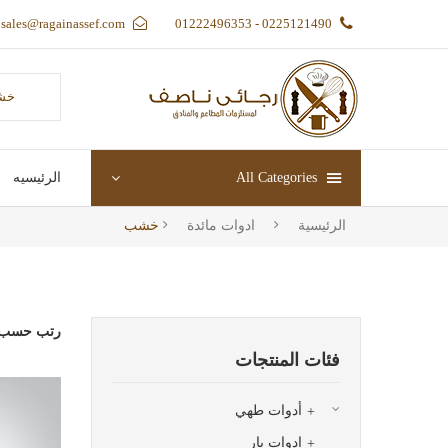
sales@ragainassef.com
0225121490 - 01222496353
خش
All Categories
الرئيسيه
الرئيسية
ادوات مائدة
خشب
رتب حسب 
فئات المنتجات
أدوات طهي
ادوات بار