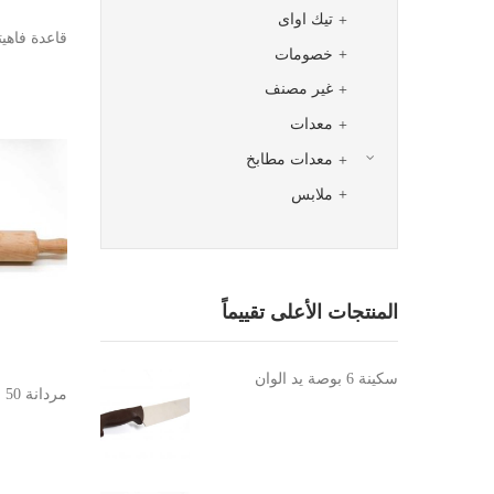
تيك اواى
قاعدة فاهي
خصومات
غير مصنف
معدات
معدات مطابخ
ملابس
المنتجات الأعلى تقييماً
سكينة 6 بوصة يد الوان
مردانة 50 سم ثابتة