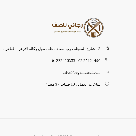
13 شارع المنجلة درب سعادة خلف مول وكالة الازهر - القاهرة
25121490 02 - 01222496353
sales@ragainassef.com
ساعات العمل : 10 صباحا - 9 مساءا