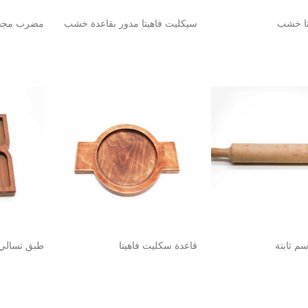
تا خشب
سيكليت فاهيتا مدور بقاعدة خشب
مضرب مجسم
قاعدة سكليت فاهيتا
طبق تسال