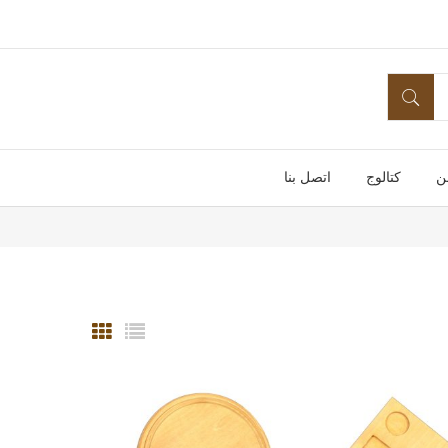
ن
كتالوج
اتصل بنا