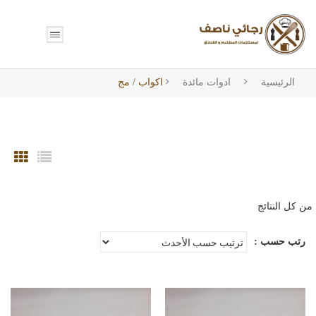
الرئيسية
ادوات مائدة
اكواب / مج
تم
الفرز
رتب حسب :
حسب
الأحدث