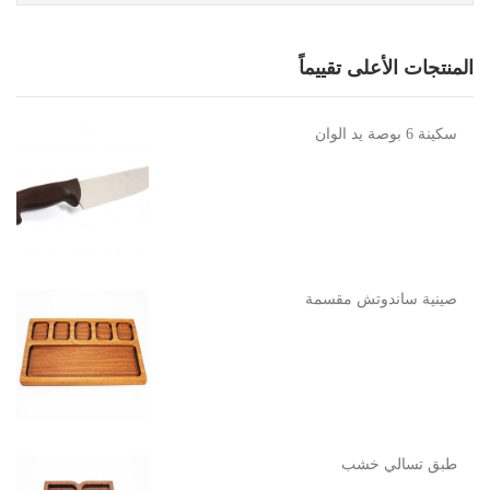
المنتجات الأعلى تقييماً
سكينة 6 بوصة يد الوان
صينية ساندوتش مقسمة
طبق تسالي خشب