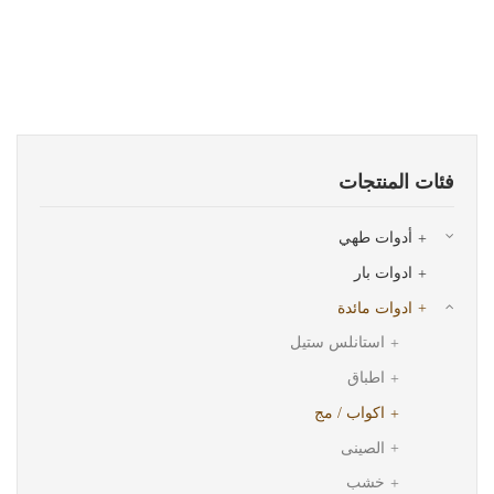
فئات المنتجات
أدوات طهي
ادوات بار
ادوات مائدة
استانلس ستيل
اطباق
اكواب / مج
الصينى
خشب