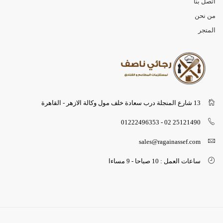
اتصل بنا
من نحن
المتجر
13 شارع المنجلة درب سعادة خلف مول وكالة الازهر - القاهرة
25121490 02 - 01222496353
sales@ragainassef.com
ساعات العمل : 10 صباحا - 9 مساءا