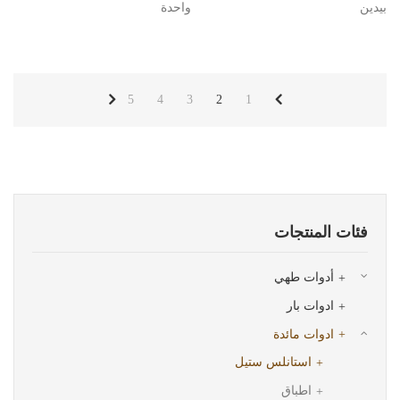
بيدين
واحدة
5
4
3
2
1
فئات المنتجات
أدوات طهي
ادوات بار
ادوات مائدة
استانلس ستيل
اطباق