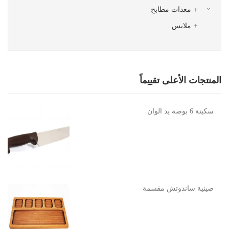
معدات مطابخ
ملابس
المنتجات الأعلى تقييماً
سكينة 6 بوصة يد الوان
صينية ساندوتش مقسمة