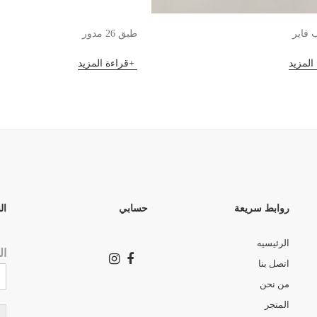
 فاير
طبق 26 مدور
المزيد
قراءة المزيد
روابط سريعة
حسابي
ال
الرئيسيه
ال
اتصل بنا
من نحن
المتجر