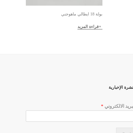
بولة 18 ايطالي ماهوجني
فنجان كاب
قراءة المزيد
قراءة 
نشرة الإخبارية
بريد الالكتروني
*