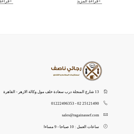
قراءة المزيد
قراءة 
13 شارع المنجلة درب سعادة خلف مول وكالة الازهر - القاهرة
25121490 02 - 01222496353
sales@ragainassef.com
ساعات العمل : 10 صباحا - 9 مساءا