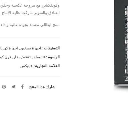
وكونفكشن مع مروحة عكسية وحقن مياه 
الفنادق والسوبر ماركت عالية الإنتاج.
منتج ايطالي معتمد بجودة عالية وأداء
التصنيفات:
اجهزة تسخين
,
اجهزة كهربائ
الوسوم:
10 صاج
,
Venix
,
بخار
,
فرن كو
العلامة التجارية:
فينيكس
شارك هذا المنتج