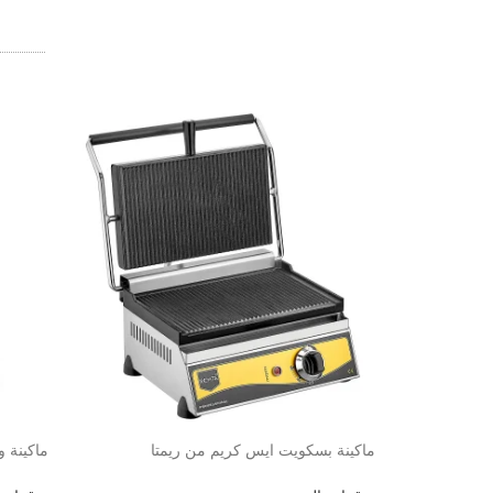
ماكينة بسكويت ايس كريم من ريمتا
ماكينة وافل 