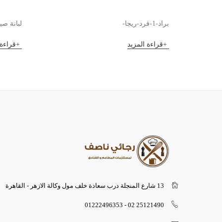
براد-1-فرد-ريجا-
لبانة صيني 
قراءة المزيد
قراءة 
13 شارع المنجلة درب سعادة خلف مول وكالة الازهر - القاهرة
25121490 02 - 01222496353