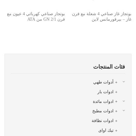
بوتجاز غاز صناعي 4 شعلة مع فرن
بوتجاز صناعي كهربائي 4 عيون مع
غاز – بيرفورمانس لاين
فرن GN 2/1 من ATA
فئات المنتجات
أدوات طهي
ادوات بار
ادوات مائدة
ادوات مطبخ
ادوات نظافة
تيك اواى