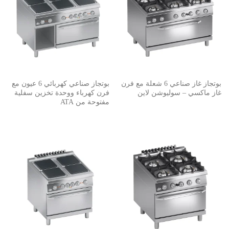
بوتجاز غاز صناعي 6 شعلة مع فرن
بوتجاز صناعي كهربائي 6 عيون مع
غاز ماكسي – سوليوشن لاين
فرن كهرباء ووحدة تخزين سفلية
مفتوحة من ATA