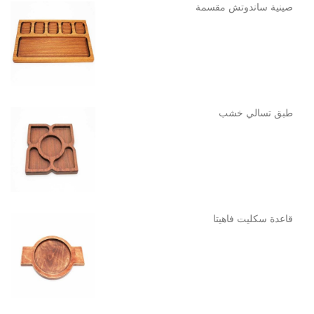
صينية ساندوتش مقسمة
طبق تسالي خشب
قاعدة سكليت فاهيتا