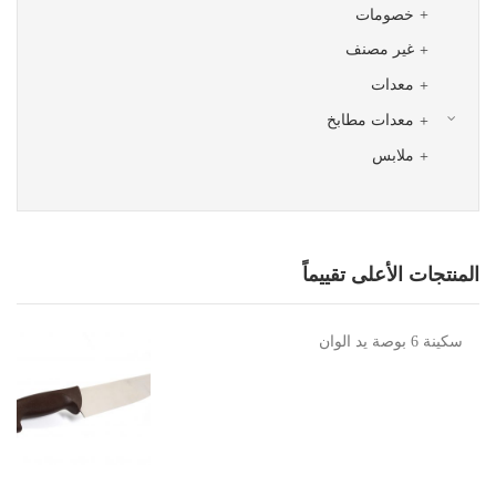
خصومات
غير مصنف
معدات
معدات مطابخ
ملابس
المنتجات الأعلى تقييماً
سكينة 6 بوصة يد الوان