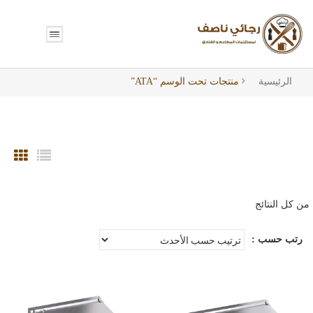
الرئيسية
منتجات تحت الوسم “ATA”
تم
الفرز
رتب حسب :
حسب
الأحدث