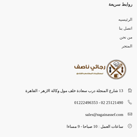
روابط سريعة
الرئيسيه
اتصل بنا
من نحن
المتجر
13 شارع المنجلة درب سعادة خلف مول وكالة الازهر - القاهرة
25121490 02 - 01222496353
sales@ragainassef.com
ساعات العمل : 10 صباحا - 9 مساءا