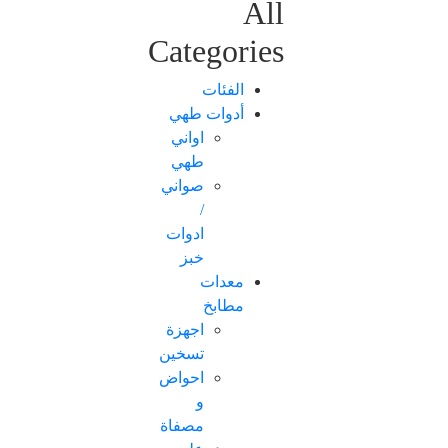
All
Categories
الفئات
أدوات طهي
اواني
طهي
صواني
/
ادوات
خبز
معدات
مطابخ
اجهزة
تسخين
احواض
و
مصفاة