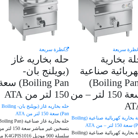
رة سريعة
نظرة سريعة
 بخارية
حله بخاريه غاز
بائية صناعية
(بويلنج بان-
(Boiling Pan)
Boiling Pan) سعة
سعة 150 لتر – من
150 لتر من ATA
A
حله بخاريه غاز (بويلنج بان- Boiling
Pan) سعة 150 لتر من ATA
حلة بخارية كهربائية صناعية (Boiling
حلة بخارية غاز صناعية (Boiling Pan)
بتسخين غير مباشر سعة 150 لتر من
حلة بخارية كهربائية صناعية (Boiling
سلسلة 900 موديل K4GPIS1016 من