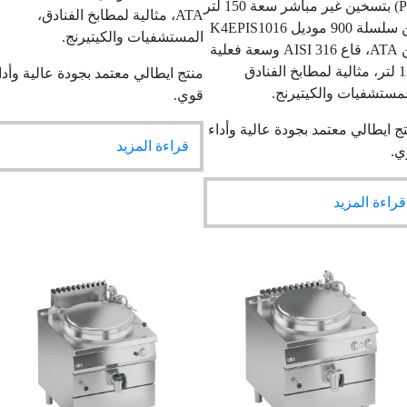
Pan) بتسخين غير مباشر سعة 150 لتر
ATA، مثالية لمطابخ الفنادق،
من سلسلة 900 موديل K4EPIS1016
المستشفيات والكيتيرنج.
من ATA، قاع AISI 316 وسعة فعلية
1 لتر، مثالية لمطابخ الفنادق
منتج ايطالي معتمد بجودة عالية وأداء
تشفيات والكيتيرنج.
قوي.
ايطالي معتمد بجودة عالية وأداء
قراءة المزيد
ءة المزيد