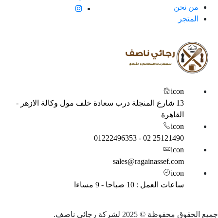
من نحن
المتجر
icon
13 شارع المنجلة درب سعادة خلف مول وكالة الازهر -
القاهرة
icon
25121490 02 - 01222496353
icon
sales@ragainassef.com
icon
ساعات العمل : 10 صباحا - 9 مساءا
 الحقوق محفوظة © 2025 لشركة رجائي ناصف.