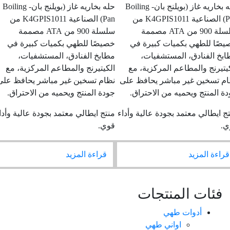
حله بخاريه غاز (بويلنج بان- Boiling
حله بخاريه غاز (بويلنج بان- Boiling
Pan) الصناعية K4GPIS1011 من
Pan) الصناعية K4GPIS1011 من
سلسلة 900 من ATA مصممة
سلسلة 900 من ATA مصممة
ًا للطهي بكميات كبيرة في
خصيصًا للطهي بكميات كبيرة في
 الفنادق، المستشفيات،
مطابخ الفنادق، المستشفيات،
يرنج والمطاعم المركزية، مع
الكيتيرنج والمطاعم المركزية، مع
 تسخين غير مباشر يحافظ على
نظام تسخين غير مباشر يحافظ على
المنتج ويحميه من الاحتراق.
جودة المنتج ويحميه من الاحتراق.
ايطالي معتمد بجودة عالية وأداء
منتج ايطالي معتمد بجودة عالية وأداء
قوي.
ءة المزيد
قراءة المزيد
فئات المنتجات
أدوات طهي
اواني طهي