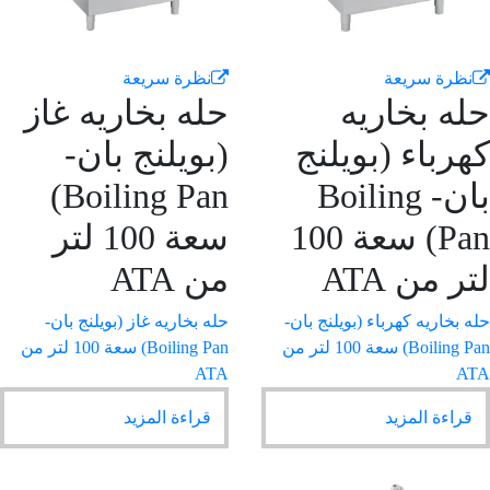
نظرة سريعة
نظرة سريعة
ه بخاريه
حله بخاريه غاز
رباء (بويلنج
(بويلنج بان-
بان- Boiling
Boiling Pan)
Pan) سعة 100
سعة 100 لتر
ر من ATA
من ATA
 بخاريه كهرباء (بويلنج بان-
حله بخاريه غاز (بويلنج بان-
Boiling Pan) سعة 100 لتر من
Boiling Pan) سعة 100 لتر من
ATA
A
قراءة المزيد
قراءة المزيد