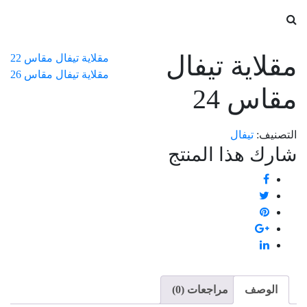
مقلاية تيفال
مقلاية تيفال مقاس 22
مقلاية تيفال مقاس 26
مقاس 24
التصنيف:
تيفال
شارك هذا المنتج
الوصف
مراجعات (0)