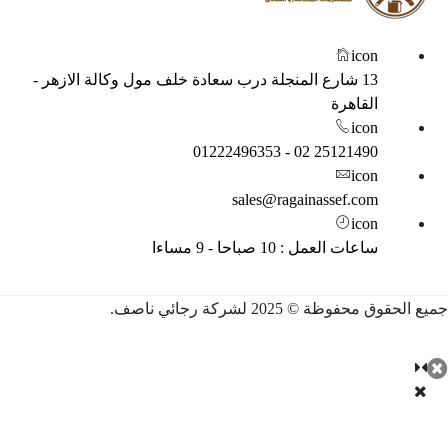
icon
13 شارع المنجلة درب سعادة خلف مول وكالة الازهر -
القاهرة
icon
25121490 02 - 01222496353
icon
sales@ragainassef.com
icon
ساعات العمل : 10 صباحا - 9 مساءا
 الحقوق محفوظة © 2025 لشركة رجائي ناصف.