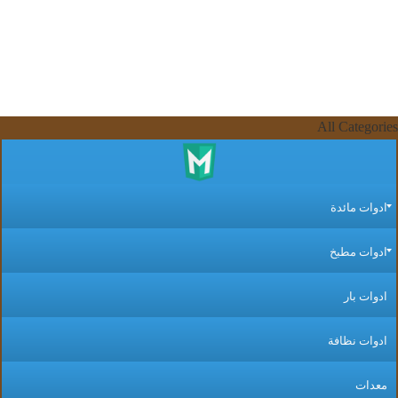
All Categor
دوات مائدة
دوات مطبخ
دوات بار
دوات نظافة
عدات