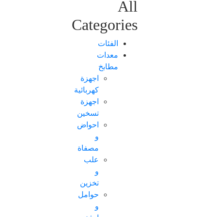
All
Categories
الفئات
معدات
مطابخ
اجهزة
كهربائية
اجهزة
تسخين
احواض
و
مصفاة
علب
و
تخزين
حوامل
و