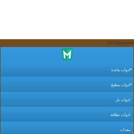
All Categor
دوات مائدة
دوات مطبخ
دوات بار
دوات نظافة
عدات