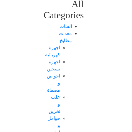
All
Categories
الفئات
معدات
مطابخ
اجهزة
كهربائية
اجهزة
تسخين
احواض
و
مصفاة
علب
و
تخزين
حوامل
و