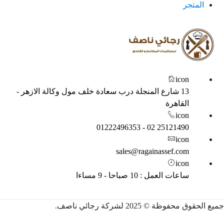
المتجر
icon
13 شارع المنجلة درب سعادة خلف مول وكالة الازهر -
القاهرة
icon
25121490 02 - 01222496353
icon
sales@ragainassef.com
icon
ساعات العمل : 10 صباحا - 9 مساءا
 الحقوق محفوظة © 2025 لشركة رجائي ناصف.