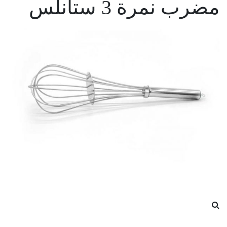
مضرب نمرة 3 ستانلس