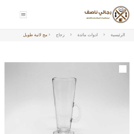
الرئيسية
ادوات مائدة
زجاج
مج لاتية طويل