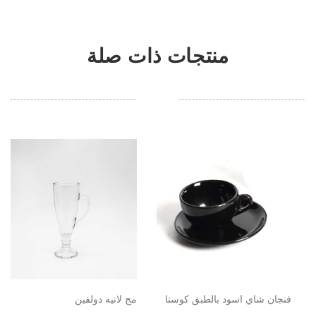
منتجات ذات صلة
فنجان شاي اسود بالطبق كوستا
مج لاتيه دولفين