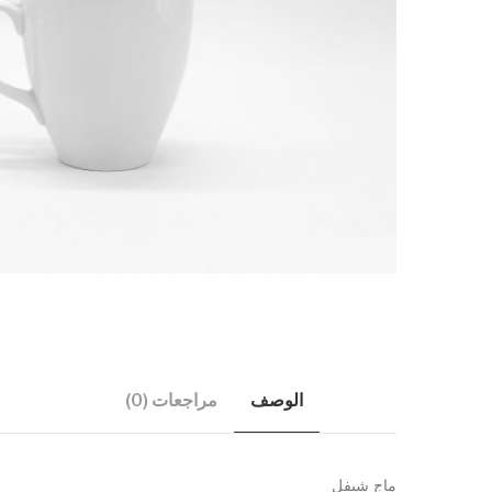
الوصف
مراجعات (0)
ماج شيفل