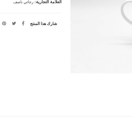
العلامة التجارية:
رجائي ناصف
شارك هذا المنتج