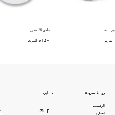
وة الفا
طبق 26 مدور
المزيد
قراءة المزيد
روابط سريعة
حسابي
ال
الرئيسيه
ال
اتصل بنا