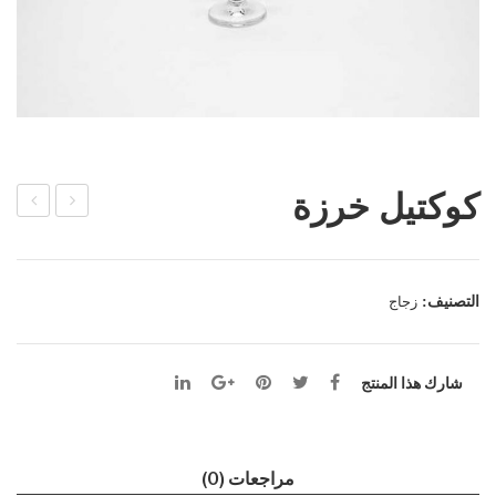
كوكتيل خرزة
مبة
اس
عصي
ميل
ر
ك
التصنيف:
زجاج
تشي
ك
شارك هذا المنتج
مراجعات (0)