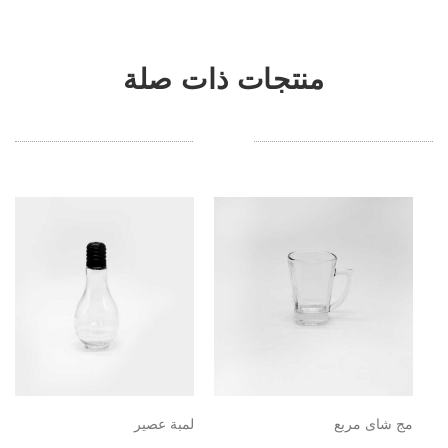
منتجات ذات صلة
مج شاى مربع
لمبة عصير