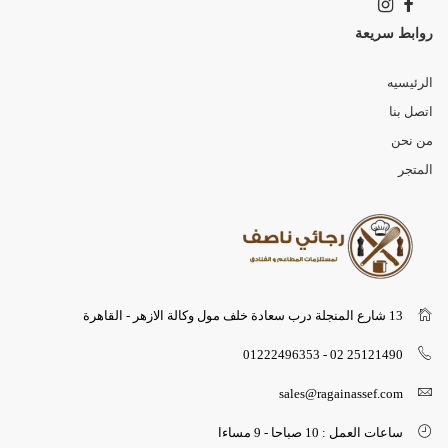
روابط سريعة
الرئيسيه
اتصل بنا
من نحن
المتجر
13 شارع المنجلة درب سعادة خلف مول وكالة الازهر - القاهرة
25121490 02 - 01222496353
sales@ragainassef.com
ساعات العمل : 10 صباحا - 9 مساءا