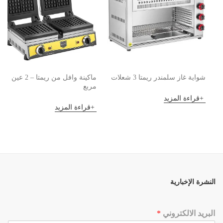
شواية غاز سلمندر ريمتا 3 شعلات
ماكينة وافل من ريمتا – 2 عين
مربع
قراءة المزيد
قراءة المزيد
النشرة الإخبارية
البريد الالكتروني
*