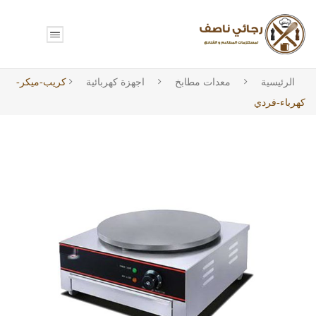
الرئيسية
معدات مطابخ
اجهزة كهربائية
كريب-ميكر-
كهرباء-فردي