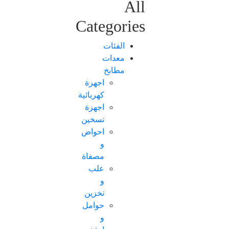
All
Categories
الفئات
معدات
مطابخ
اجهزة
كهربائية
اجهزة
تسخين
احواض
و
مصفاة
علب
و
تخزين
حوامل
و