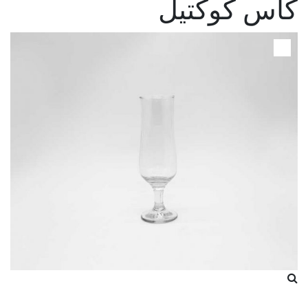
كاس كوكتيل