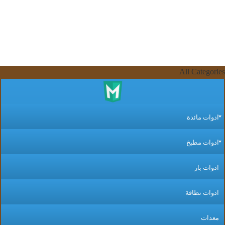
All Categor
دوات مائدة
دوات مطبخ
دوات بار
دوات نظافة
عدات