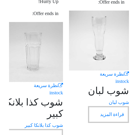
Hurry Up!
Offer ends in:
Offer ends in:
k
ه
نظرة سريعة
س
instock
نظرة سريعة
شوب لبان
instock
ه
شوب كذا بلانكا
شوب لبان
كبير
قراءة المزيد
شوب كذا بلانكا كبير