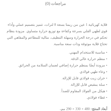
مراجعات (0)
قلاية كهربائية 1 عين من ريمتا بسعة 8 لترات، تتميز بتصميم عملي وأداء
قوي لطهي القلي بسرعة وكفاءة مع توزيع حرارة متساوي. مزودة بنظام
تحكم في درجة الحرارة وسهلة التنظيف، مثالية للمطاعم والمقاهي التي
تحتاج قلاية موثوقة وذات سعة مناسبة.
• مناسبة للاستخدام المهني.
• منظم حرارة عالي الدقة.
• مزودة أيضًا بمنظم حرارة إضافي لضمان السلامة من الحرائق.
• وعاء طهي فولاذي.
• خزان زيت فولاذي قابل للإزالة.
• سلة بمقبض قابل للإزالة.
• هيكل من الفولاذ المقاوم للصدأ.
• غطاء فولاذي.
أبعاد المنتج:
480 × 330 × 290 مم،