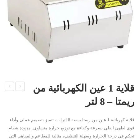
قلاية 1 عين الكهربائية من
لاية
اكين
ريمتا – 8 لتر
1
ة
عين
كري
قلاية كهربائية 1 عين من ريمتا بسعة 8 لترات، تتميز بتصميم عملي وأداء
ريمت
ب
قوي لطهي القلي بسرعة وكفاءة مع توزيع حرارة متساوي. مزودة بنظام
ا
كهرب
تحكم في درجة الحرارة وسهلة التنظيف، مثالية للمطاعم والمقاهي التي
الكه
اء 2