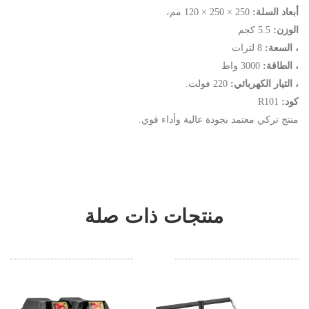
أبعاد السلة:
250 × 250 × 120 مم،
الوزن:
5.5 كجم
، السعة:
8 لترات
، الطاقة:
3000 واط
، التيار الكهربائي:
220 فولت.
كود:
R101
منتج تركي معتمد بجودة عالية وأداء قوي.
منتجات ذات صلة