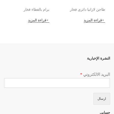
طاجن لازانيا دائري فخار
برام بالغطاء فخار
قراءة المزيد
قراءة المزيد
النشرة الإخبارية
البريد الالكتروني
*
ارسال
حسابي