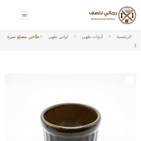
الرئيسية
أدوات طهي
اواني طهي
طاجن مضلع نمرة
3