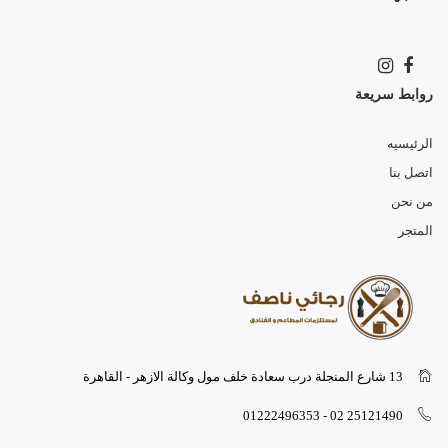
روابط سريعة
الرئيسيه
اتصل بنا
من نحن
المتجر
13 شارع المنجلة درب سعادة خلف مول وكالة الازهر - القاهرة
25121490 02 - 01222496353