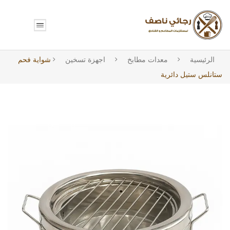
الرئيسية
معدات مطابخ
اجهزة تسخين
شواية فحم
ستانلس ستيل دائرية