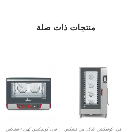
منتجات ذات صلة
فرن كونفكشن الذكي من فينيكس
فرن كونفكشن كهرباء فينيكس