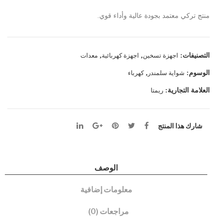
شع
منتج تركي معتمد بجودة عالية وأداء قوي.
لات
التصنيفات:
اجهزة تسخين
,
اجهزة كهربائية
,
معدات
الوسوم:
شواية سلمندر
,
كهرباء
العلامة التجارية:
ريمتا
شارك هذا المنتج
الوصف
معلومات إضافية
مراجعات (0)