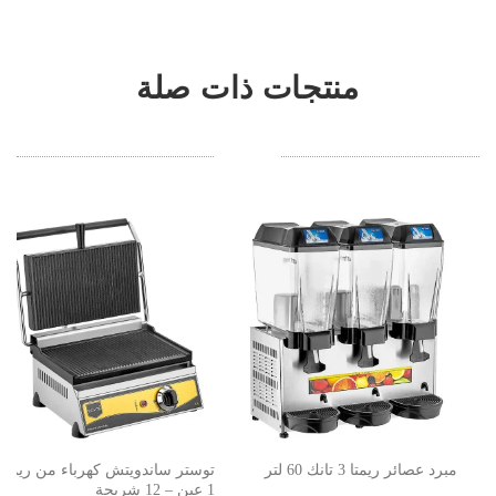
منتجات ذات صلة
مبرد عصائر ريمتا 3 تانك 60 لتر
توستر ساندويتش كهرباء من ريمتا
1 عين – 12 شريحة