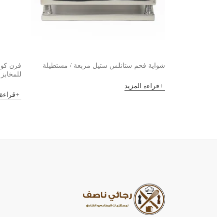
شواية فحم ستانلس ستيل مربعة / مستطيلة
للمخابز 
قراءة المزيد
قراءة 