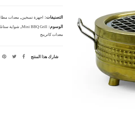
التصنيفات:
اجهزة تسخين
,
معدات مطاب
الوسوم:
Mini BBQ Grill
,
شواية ستان
معدات كاترينج
شارك هذا المنتج