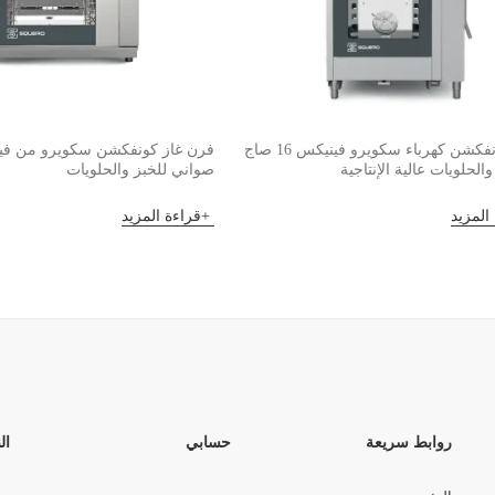
فرن كونفكشن كهرباء سكويرو فينيكس 16 صاج
والحلويات عالية الإنتاجية
صواني للخبز والحلويات
المزيد
قراءة المزيد
روابط سريعة
حسابي
ال