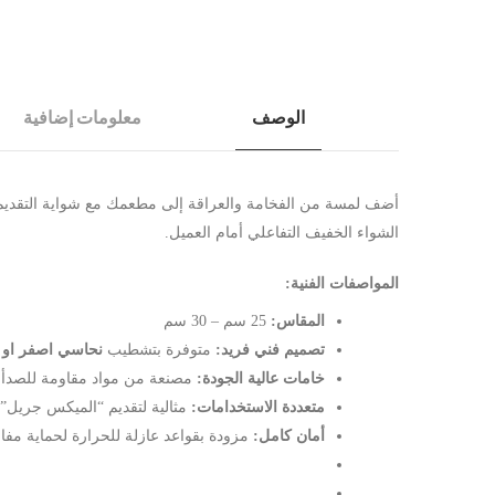
الوصف
معلومات إضافية
الشواء الخفيف التفاعلي أمام العميل.
المواصفات الفنية:
المقاس:
25 سم – 30 سم
تصميم فني فريد:
متوفرة بتشطيب
نحاسي اصفر او 
خامات عالية الجودة:
مصنعة من مواد مقاومة للصدأ وا
متعددة الاستخدامات:
مثالية لتقديم “الميكس جريل”، 
أمان كامل:
مزودة بقواعد عازلة للحرارة لحماية مفا