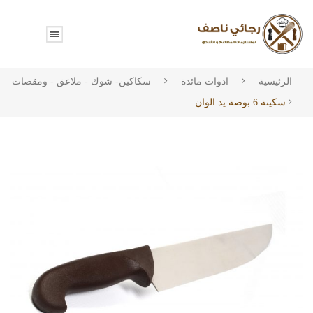
الرئيسية
ادوات مائدة
سكاكین- شوك - ملاعق - ومقصات
سكينة 6 بوصة يد الوان