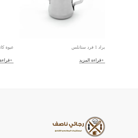
براد 1 فرد ستانلس
عبوة كا
قراءة المزيد
قراءة 