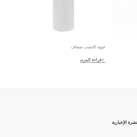
عبوة كاتشب شفاف
مصفاة ش
قراءة المزيد
قراءة 
نشرة الإخبارية