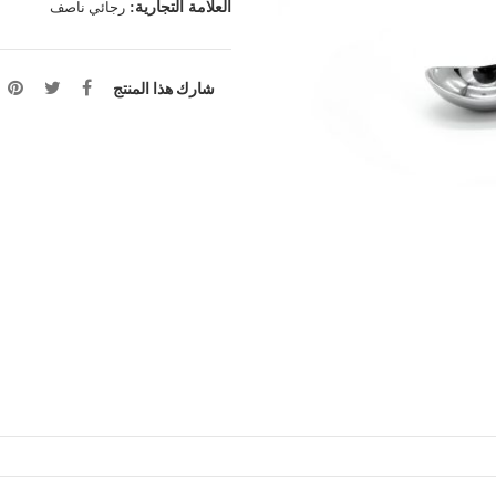
العلامة التجارية:
رجائي ناصف
شارك هذا المنتج