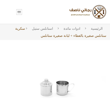
الرئيسية
ادوات مائدة
استانلس ستيل
سكرية
ستانلس صغيرة بالغطاء + لبانة صغيرة ستانلس