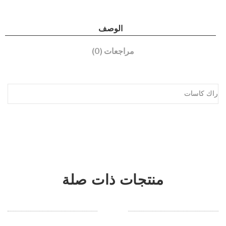
الوصف
مراجعات (0)
راك كاسات
منتجات ذات صلة