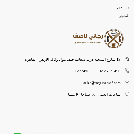
من نحن
المتجر
13 شارع المنجلة درب سعادة خلف مول وكالة الازهر - القاهرة
25121490 02 - 01222496353
sales@ragainassef.com
ساعات العمل : 10 صباحا - 9 مساءا