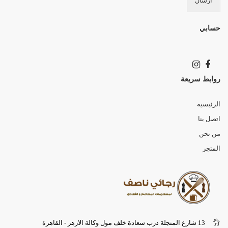
ارسال
حسابي
روابط سريعة
الرئيسيه
اتصل بنا
من نحن
المتجر
13 شارع المنجلة درب سعادة خلف مول وكالة الازهر - القاهرة