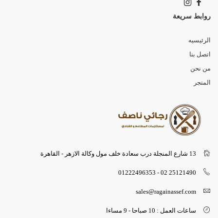
روابط سريعة
الرئيسيه
اتصل بنا
من نحن
المتجر
13 شارع المنجلة درب سعادة خلف مول وكالة الازهر - القاهرة
25121490 02 - 01222496353
sales@ragainassef.com
ساعات العمل : 10 صباحا - 9 مساءا