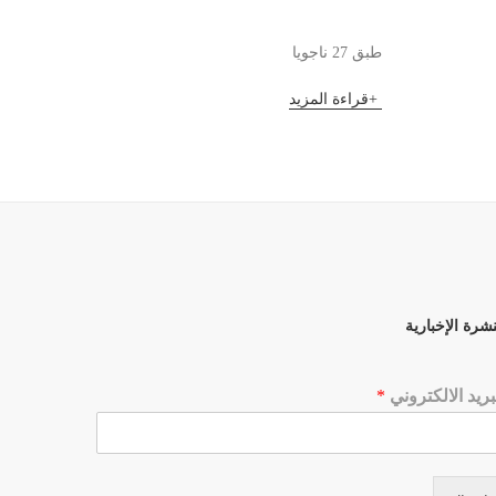
طبق 27 ناجويا
فنجان ش
قراءة المزيد
قراءة 
نشرة الإخبارية
بريد الالكتروني
*