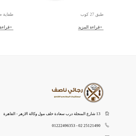
طبق 27 كوب
طفاية صيني
قراءة المزيد
قراءة 
13 شارع المنجلة درب سعادة خلف مول وكالة الازهر - القاهرة
25121490 02 - 01222496353