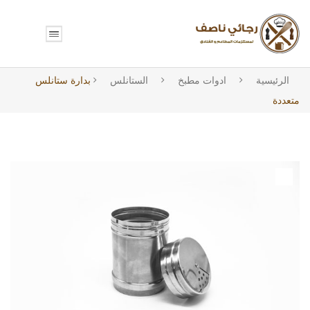
الرئيسية
ادوات مطبخ
الستانلس
بدارة ستانلس
متعددة