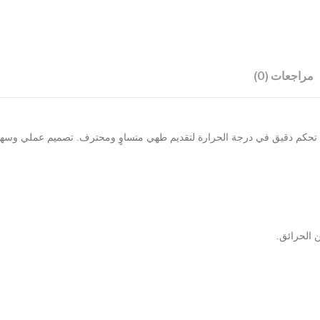
مراجعات (0)
ربائية من ريمتا بسعة 8 لتر، مجهزة بنظام تحكم دقيق في درجة الحرارة لتقديم طهي متساوٍ ومحترف. 
 الحرائق.