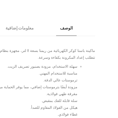
الوصف
معلومات إضافية
ماكينة باستا كوكر الكه
تتطلب إعداد المكرونة بكفاءة وسرعة.
سهلة الاستخدام، مزودة بصنبور تصريف الزيت.
مناسبة للاستخدام المهني.
ترموستات عالي الدقة.
مزودة أيضًا بترموستات إضافي، مما يوفر الحماية من
مغرفة طهي فولاذية.
سلة قابلة للفك بمقبض.
هيكل من الفولاذ المقاوم للصدأ.
غطاء فولاذي.