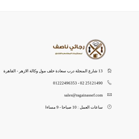
13 شارع المنجلة درب سعادة خلف مول وكالة الازهر - القاهرة
25121490 02 - 01222496353
sales@ragainassef.com
ساعات العمل : 10 صباحا - 9 مساءا