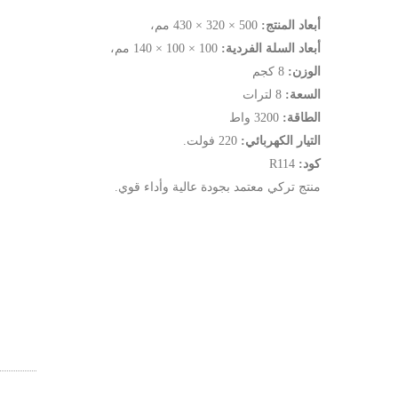
أبعاد المنتج:
500 × 320 × 430 مم،
أبعاد السلة الفردية:
100 × 100 × 140 مم،
الوزن:
8 كجم
السعة:
8 لترات
الطاقة:
3200 واط
التيار الكهربائي:
220 فولت.
كود:
R114
منتج تركي معتمد بجودة عالية وأداء قوي.