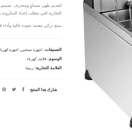
لتقديم طهي متساوٍ ومحترف. تصميم ع
التجارية التي تتطلب إعداد المكرونة 
منتج تركي معتمد بجودة عالية وأداء ق
التصنيفات:
اجهزة تسخين
,
اجهزة كهربائ
الوسوم:
قلاية
,
كهرباء
العلامة التجارية:
ريمتا
شارك هذا المنتج