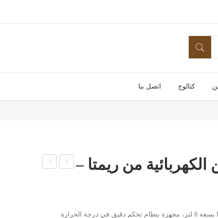
ن
كتالوج
اتصل بنا
كوكر 1 عين الكهربائية من ريمتا –
اكين
لاية
ة
1
شاو
عين
ماكينة باستا كوكر الكهربائية من ريمتا بسعة 8 لتر، مجهزة بنظام تحكم دقيق في درجة الحرارة
رما
الكه