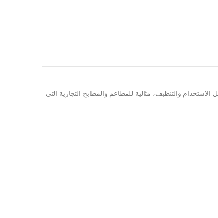
تصميم عملي وسهل الاستخدام والتنظيف، مثالية للمطاعم والمطابخ التجارية التي