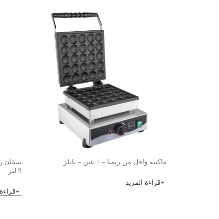
ماكينة وافل من ريمتا – 1 عين – بابلز
سخان ري
9 لتر
قراءة المزيد
قراءة 