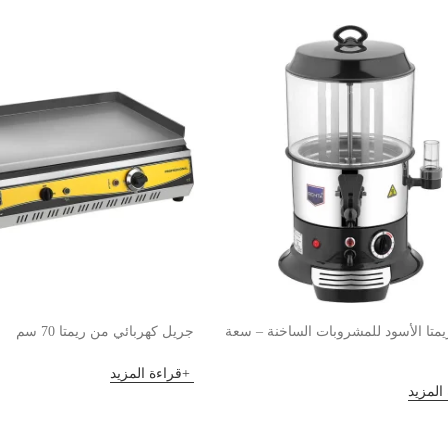
متا الأسود للمشروبات الساخنة – سعة
جريل كهربائي من ريمتا 70 سم
قراءة المزيد
المزيد